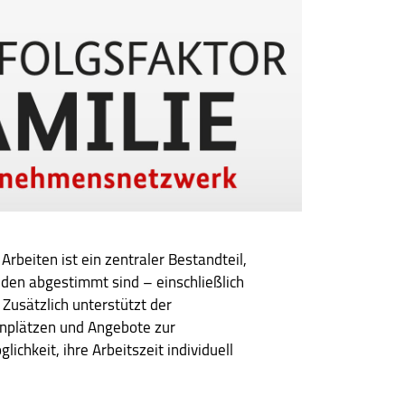
rbeiten ist ein zentraler Bestandteil,
enden abgestimmt sind – einschließlich
Zusätzlich unterstützt der
enplätzen und Angebote zur
chkeit, ihre Arbeitszeit individuell