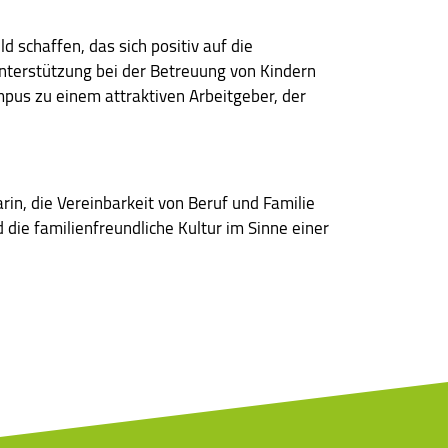
 schaffen, das sich positiv auf die
Unterstützung bei der Betreuung von Kindern
us zu einem attraktiven Arbeitgeber, der
in, die Vereinbarkeit von Beruf und Familie
die familienfreundliche Kultur im Sinne einer